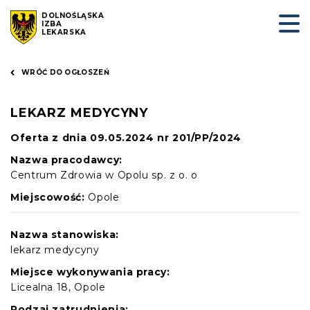
DOLNOŚLĄSKA
IZBA
LEKARSKA
WRÓĆ DO OGŁOSZEŃ
LEKARZ MEDYCYNY
Oferta z dnia 09.05.2024 nr 201/PP/2024
Nazwa pracodawcy:
Centrum Zdrowia w Opolu sp. z o. o
Miejscowość:
Opole
Nazwa stanowiska:
lekarz medycyny
Miejsce wykonywania pracy:
Licealna 18, Opole
Rodzaj zatrudnienia: