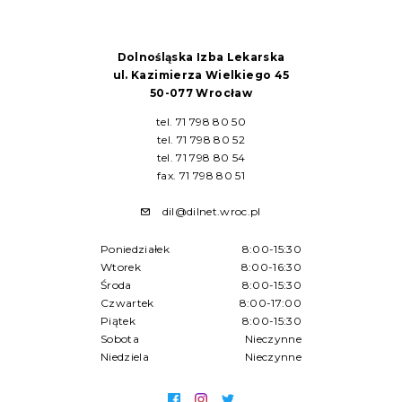
Dolnośląska Izba Lekarska
ul. Kazimierza Wielkiego 45
50-077 Wrocław
tel. 71 798 80 50
tel. 71 798 80 52
tel. 71 798 80 54
fax. 71 798 80 51
dil@dilnet.wroc.pl
Poniedziałek
8:00-15:30
Wtorek
8:00-16:30
Środa
8:00-15:30
Czwartek
8:00-17:00
Piątek
8:00-15:30
Sobota
Nieczynne
Niedziela
Nieczynne