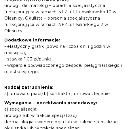
urolog i dermatolog – poradnia specjalistyczna
funkcjonująca w ramach NFZ, ul. Ludwikowska 10 w
Oleśnicy, Okulista – poradnia specjalistyczna
funkcjonująca w ramach NFZ, ul. Kilińskiego 2 w
Oleśnicy.
Dodatkowe informacje:
- elastyczny grafik (dowolna liczba dni i godzin w
miesiącu),
- stawka 1,03 zł/punkt,
- wsparcie doświadczonego zespołu pielęgniarskiego i
rejestracyjnego.
Rodzaj zatrudnienia:
a) umowa o pracę b) kontrakt c) umowa zlecenie
Wymagania – oczekiwania pracodawcy:
a) specjalizacja:
urologia lub w trakcie specjalizacji
dermatologia i wenerologia lub w trakcie specjalizacji
okulistyka lub w trakcie specjalizacji