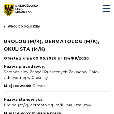
DOLNOŚLĄSKA
IZBA
LEKARSKA
WRÓĆ DO OGŁOSZEŃ
UROLOG (M/K), DERMATOLOG (M/K),
OKULISTA (M/K)
Oferta z dnia 09.06.2026 nr 194/PP/2026
Nazwa pracodawcy:
Samodzielny Zespół Publicznych Zakładów Opieki
Zdrowotnej w Oleśnicy
Miejscowość:
Oleśnica
Nazwa stanowiska:
Urolog (m/k), dermatolog (m/k), okulista (m/k)
Miejsce wykonywania pracy: