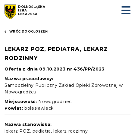
DOLNOŚLĄSKA
IZBA
LEKARSKA
WRÓĆ DO OGŁOSZEŃ
LEKARZ POZ, PEDIATRA, LEKARZ
RODZINNY
Oferta z dnia 09.10.2023 nr 436/PP/2023
Nazwa pracodawcy:
Samodzielny Publiczny Zakład Opieki Zdrowotnej w
Nowogrodźcu
Miejscowość:
Nowogrodziec
Powiat:
bolesławiecki
Nazwa stanowiska:
lekarz POZ, pediatra, lekarz rodzinny