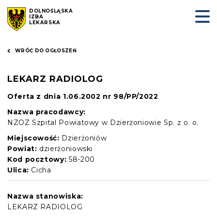
DOLNOŚLĄSKA
IZBA
LEKARSKA
WRÓĆ DO OGŁOSZEŃ
LEKARZ RADIOLOG
Oferta z dnia 1.06.2002 nr 98/PP/2022
Nazwa pracodawcy:
NZOZ Szpital Powiatowy w Dzierżoniowie Sp. z o. o.
Miejscowość:
Dzierżoniów
Powiat:
dzierżoniowski
Kod pocztowy:
58-200
Ulica:
Cicha
Nazwa stanowiska:
LEKARZ RADIOLOG