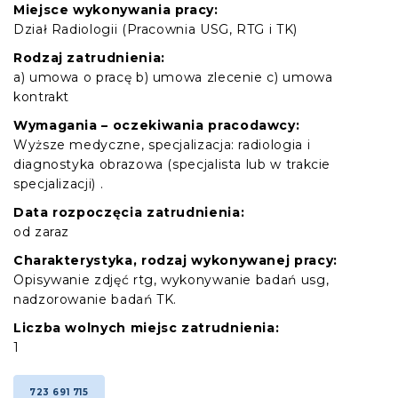
Miejsce wykonywania pracy:
Dział Radiologii (Pracownia USG, RTG i TK)
Rodzaj zatrudnienia:
a) umowa o pracę b) umowa zlecenie c) umowa
kontrakt
Wymagania – oczekiwania pracodawcy:
Wyższe medyczne, specjalizacja: radiologia i
diagnostyka obrazowa (specjalista lub w trakcie
specjalizacji) .
Data rozpoczęcia zatrudnienia:
od zaraz
Charakterystyka, rodzaj wykonywanej pracy:
Opisywanie zdjęć rtg, wykonywanie badań usg,
nadzorowanie badań TK.
Liczba wolnych miejsc zatrudnienia:
1
723 691 715