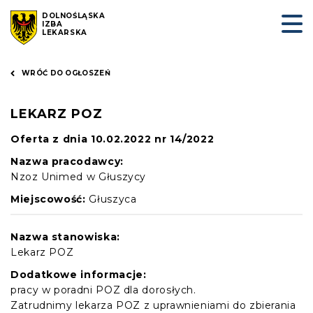
DOLNOŚLĄSKA
IZBA
LEKARSKA
WRÓĆ DO OGŁOSZEŃ
LEKARZ POZ
Oferta z dnia 10.02.2022 nr 14/2022
Nazwa pracodawcy:
Nzoz Unimed w Głuszycy
Miejscowość:
Głuszyca
Nazwa stanowiska:
Lekarz POZ
Dodatkowe informacje:
pracy w poradni POZ dla dorosłych.
Zatrudnimy lekarza POZ z uprawnieniami do zbierania