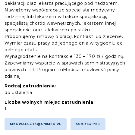
deklaracji oraz lekarza pracującego pod nadzorem.
Nawiążemy współpracę ze specjalistą medycyny
rodzinnej lub lekarzem w trakcie specjalizacji,
specjalistą chorób wewnętrznych, lekarzem innej
specjalności oraz z lekarzem po stażu.
Proponujemy umowę o pracę, kontrakt lub zlecenie.
Wymiar czasu pracy od jednego dnia w tygodniu do
pełnego etatu.
Wynagrodzenie na kontrakcie 130 – 170 zł / godzinę.
Zapewniamy wsparcie w sprawach administracyjnych,
prawnych i IT. Program mMedica, możliwość pracy
zdalnej.
Rodzaj zatrudnienia:
do ustalenia
Liczba wolnych miejsc zatrudnienia:
1
MKOWALCZYK@UNIMED.PL
509-364-780