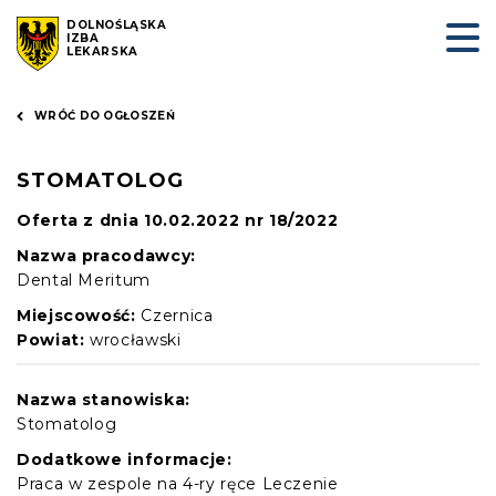
DOLNOŚLĄSKA
IZBA
LEKARSKA
WRÓĆ DO OGŁOSZEŃ
STOMATOLOG
Oferta z dnia 10.02.2022 nr 18/2022
Nazwa pracodawcy:
Dental Meritum
Miejscowość:
Czernica
Powiat:
wrocławski
Nazwa stanowiska:
Stomatolog
Dodatkowe informacje:
Praca w zespole na 4-ry ręce Leczenie