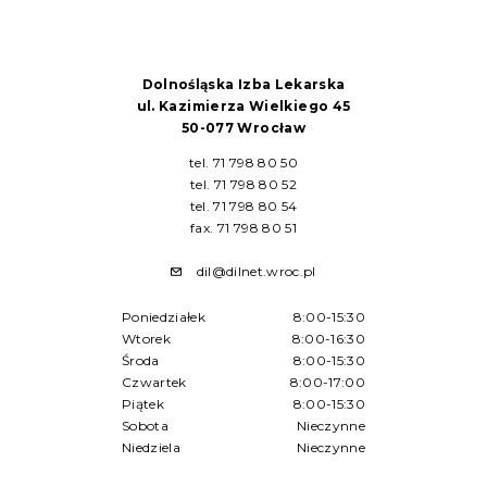
Dolnośląska Izba Lekarska
ul. Kazimierza Wielkiego 45
50-077 Wrocław
tel. 71 798 80 50
tel. 71 798 80 52
tel. 71 798 80 54
fax. 71 798 80 51
dil@dilnet.wroc.pl
Poniedziałek
8:00-15:30
Wtorek
8:00-16:30
Środa
8:00-15:30
Czwartek
8:00-17:00
Piątek
8:00-15:30
Sobota
Nieczynne
Niedziela
Nieczynne