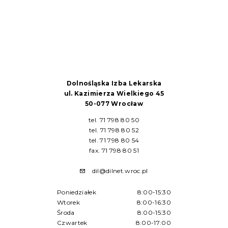
Dolnośląska Izba Lekarska
ul. Kazimierza Wielkiego 45
50-077 Wrocław
tel. 71 798 80 50
tel. 71 798 80 52
tel. 71 798 80 54
fax. 71 798 80 51
dil@dilnet.wroc.pl
Poniedziałek
8:00-15:30
Wtorek
8:00-16:30
Środa
8:00-15:30
Czwartek
8:00-17:00