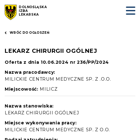
DOLNOŚLĄSKA
IZBA
LEKARSKA
WRÓĆ DO OGŁOSZEŃ
LEKARZ CHIRURGII OGÓLNEJ
Oferta z dnia 10.06.2024 nr 236/PP/2024
Nazwa pracodawcy:
MILICKIE CENTRUM MEDYCZNE SP. Z .O.O.
Miejscowość:
MILICZ
Nazwa stanowiska:
LEKARZ CHIRURGII OGÓLNEJ
Miejsce wykonywania pracy:
MILICKIE CENTRUM MEDYCZNE SP. Z O.O.
Rodzaj zatrudnienia: