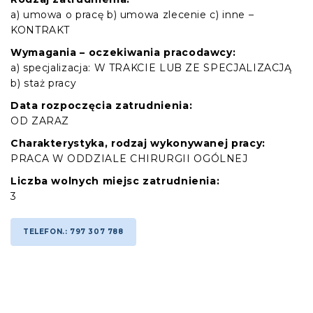
a) umowa o pracę b) umowa zlecenie c) inne –
KONTRAKT
Wymagania – oczekiwania pracodawcy:
a) specjalizacja: W TRAKCIE LUB ZE SPECJALIZACJĄ
b) staż pracy
Data rozpoczęcia zatrudnienia:
OD ZARAZ
Charakterystyka, rodzaj wykonywanej pracy:
PRACA W ODDZIALE CHIRURGII OGÓLNEJ
Liczba wolnych miejsc zatrudnienia:
3
TELEFON.: 797 307 788