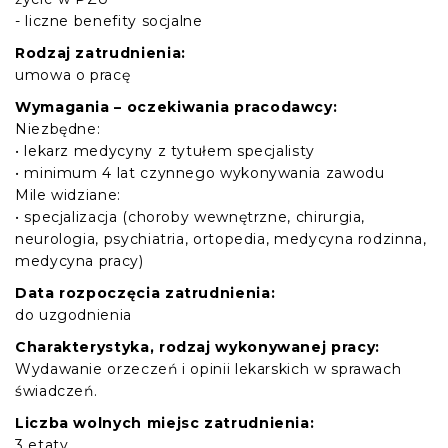
- liczne benefity socjalne
Rodzaj zatrudnienia:
umowa o pracę
Wymagania – oczekiwania pracodawcy:
Niezbędne:
• lekarz medycyny z tytułem specjalisty
• minimum 4 lat czynnego wykonywania zawodu
Mile widziane:
• specjalizacja (choroby wewnętrzne, chirurgia,
neurologia, psychiatria, ortopedia, medycyna rodzinna,
medycyna pracy)
Data rozpoczęcia zatrudnienia:
do uzgodnienia
Charakterystyka, rodzaj wykonywanej pracy:
Wydawanie orzeczeń i opinii lekarskich w sprawach
świadczeń.
Liczba wolnych miejsc zatrudnienia:
3 etaty