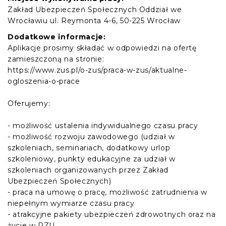
Zakład Ubezpieczeń Społecznych Oddział we
Wrocławiu ul. Reymonta 4-6, 50-225 Wrocław
Dodatkowe informacje:
Aplikacje prosimy składać w odpowiedzi na ofertę
zamieszczoną na stronie:
https://www.zus.pl/o-zus/praca-w-zus/aktualne-
ogloszenia-o-prace
Oferujemy:
- możliwość ustalenia indywidualnego czasu pracy
- możliwość rozwoju zawodowego (udział w
szkoleniach, seminariach, dodatkowy urlop
szkoleniowy, punkty edukacyjne za udział w
szkoleniach organizowanych przez Zakład
Ubezpieczeń Społecznych)
- praca na umowę o pracę, możliwość zatrudnienia w
niepełnym wymiarze czasu pracy
- atrakcyjne pakiety ubezpieczeń zdrowotnych oraz na
życie w PZU