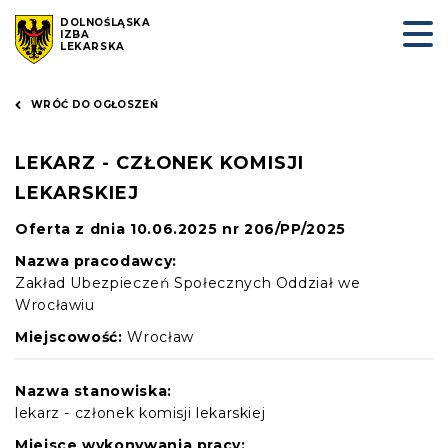
DOLNOŚLĄSKA
IZBA
LEKARSKA
WRÓĆ DO OGŁOSZEŃ
LEKARZ - CZŁONEK KOMISJI
LEKARSKIEJ
Oferta z dnia 10.06.2025 nr 206/PP/2025
Nazwa pracodawcy:
Zakład Ubezpieczeń Społecznych Oddział we
Wrocławiu
Miejscowość:
Wrocław
Nazwa stanowiska:
lekarz - członek komisji lekarskiej
Miejsce wykonywania pracy: