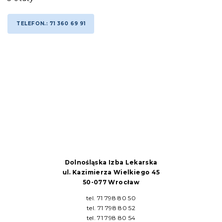
TELEFON.: 71 360 69 91
Dolnośląska Izba Lekarska
ul. Kazimierza Wielkiego 45
50-077 Wrocław
tel. 71 798 80 50
tel. 71 798 80 52
tel. 71 798 80 54