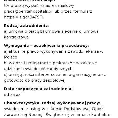
CV proszę wysłać na adres mailowy
praca@pentahospitals.pl lub przez formularz
https://is.gd/B47STu
Rodzaj zatrudnienia:
a) umowa o pracę b) umowa zlecenie c) umowa
kontraktowa
Wymagania – oczekiwania pracodawcy:
a) aktualne prawo wykonywania zawodu lekarza w
Polsce
b) wiedza i umiejętności praktyczne w zakresie
udzielania świadczeń medycznych
c) umiejętności interpersonalne, organizacyjne oraz
gotowość do pracy zespołowej
Data rozpoczęcia zatrudnienia:
od zaraz
Charakterystyka, rodzaj wykonywanej pracy:
świadczenie usług w zakresie Podstawowej Opieki
Zdrowotnej Nocnej i Świątecznej w ramach kontraktu