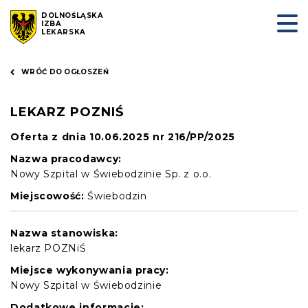
DOLNOŚLĄSKA
IZBA
LEKARSKA
WRÓĆ DO OGŁOSZEŃ
LEKARZ POZNIŚ
Oferta z dnia 10.06.2025 nr 216/PP/2025
Nazwa pracodawcy:
Nowy Szpital w Świebodzinie Sp. z o.o.
Miejscowość:
Świebodzin
Nazwa stanowiska:
lekarz POZNiŚ
Miejsce wykonywania pracy:
Nowy Szpital w Świebodzinie
Dodatkowe informacje: