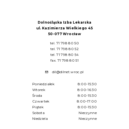
Dolnośląska Izba Lekarska
ul. Kazimierza Wielkiego 45
50-077 Wrocław
tel. 71 798 80 50
tel. 71 798 80 52
tel. 71 798 80 54
fax. 71 798 80 51
dil@dilnet.wroc.pl
Poniedziałek
8:00-15:30
Wtorek
8:00-16:30
Środa
8:00-15:30
Czwartek
8:00-17:00
Piątek
8:00-15:30
Sobota
Nieczynne
Niedziela
Nieczynne