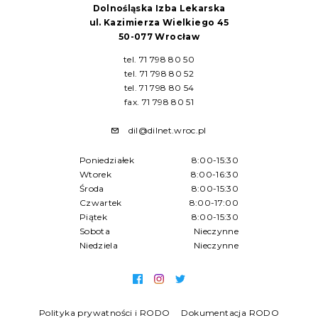
Dolnośląska Izba Lekarska
ul. Kazimierza Wielkiego 45
50-077 Wrocław
tel. 71 798 80 50
tel. 71 798 80 52
tel. 71 798 80 54
fax. 71 798 80 51
dil@dilnet.wroc.pl
Poniedziałek
8:00-15:30
Wtorek
8:00-16:30
Środa
8:00-15:30
Czwartek
8:00-17:00
Piątek
8:00-15:30
Sobota
Nieczynne
Niedziela
Nieczynne
Polityka prywatności i RODO
Dokumentacja RODO