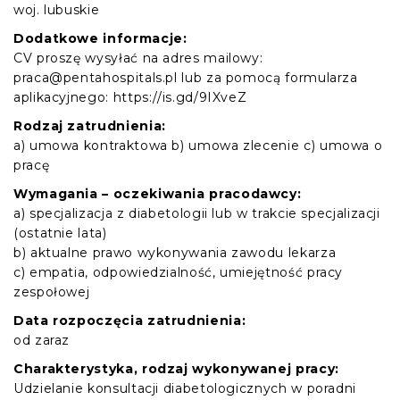
woj. lubuskie
Dodatkowe informacje:
CV proszę wysyłać na adres mailowy:
praca@pentahospitals.pl lub za pomocą formularza
aplikacyjnego: https://is.gd/9IXveZ
Rodzaj zatrudnienia:
a) umowa kontraktowa b) umowa zlecenie c) umowa o
pracę
Wymagania – oczekiwania pracodawcy:
a) specjalizacja z diabetologii lub w trakcie specjalizacji
(ostatnie lata)
b) aktualne prawo wykonywania zawodu lekarza
c) empatia, odpowiedzialność, umiejętność pracy
zespołowej
Data rozpoczęcia zatrudnienia:
od zaraz
Charakterystyka, rodzaj wykonywanej pracy:
Udzielanie konsultacji diabetologicznych w poradni