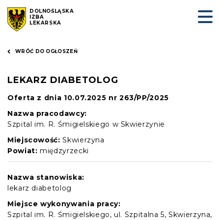
DOLNOŚLĄSKA
IZBA
LEKARSKA
WRÓĆ DO OGŁOSZEŃ
LEKARZ DIABETOLOG
Oferta z dnia 10.07.2025 nr 263/PP/2025
Nazwa pracodawcy:
Szpital im. R. Śmigielskiego w Skwierzynie
Miejscowość:
Skwierzyna
Powiat:
międzyrzecki
Nazwa stanowiska:
lekarz diabetolog
Miejsce wykonywania pracy:
Szpital im. R. Śmigielskiego, ul. Szpitalna 5, Skwierzyna,