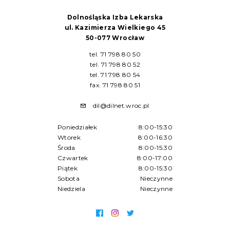
Dolnośląska Izba Lekarska
ul. Kazimierza Wielkiego 45
50-077 Wrocław
tel. 71 798 80 50
tel. 71 798 80 52
tel. 71 798 80 54
fax. 71 798 80 51
dil@dilnet.wroc.pl
Poniedziałek
8:00-15:30
Wtorek
8:00-16:30
Środa
8:00-15:30
Czwartek
8:00-17:00
Piątek
8:00-15:30
Sobota
Nieczynne
Niedziela
Nieczynne