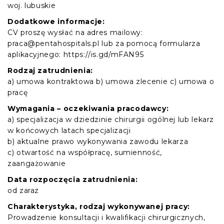
woj. lubuskie
Dodatkowe informacje:
CV proszę wysłać na adres mailowy:
praca@pentahospitals.pl lub za pomocą formularza
aplikacyjnego: https://is.gd/mFAN95
Rodzaj zatrudnienia:
a) umowa kontraktowa b) umowa zlecenie c) umowa o
pracę
Wymagania – oczekiwania pracodawcy:
a) specjalizacja w dziedzinie chirurgii ogólnej lub lekarz
w końcowych latach specjalizacji
b) aktualne prawo wykonywania zawodu lekarza
c) otwartość na współpracę, sumienność,
zaangażowanie
Data rozpoczęcia zatrudnienia:
od zaraz
Charakterystyka, rodzaj wykonywanej pracy:
Prowadzenie konsultacji i kwalifikacji chirurgicznych,