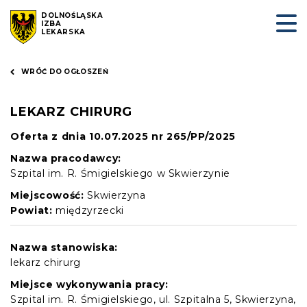
DOLNOŚLĄSKA
IZBA
LEKARSKA
WRÓĆ DO OGŁOSZEŃ
LEKARZ CHIRURG
Oferta z dnia 10.07.2025 nr 265/PP/2025
Nazwa pracodawcy:
Szpital im. R. Śmigielskiego w Skwierzynie
Miejscowość:
Skwierzyna
Powiat:
międzyrzecki
Nazwa stanowiska:
lekarz chirurg
Miejsce wykonywania pracy:
Szpital im. R. Śmigielskiego, ul. Szpitalna 5, Skwierzyna,