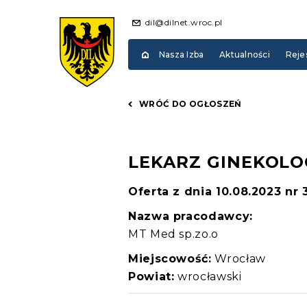
dil@dilnet.wroc.pl
Nasza Izba
Aktualności
Reje
WRÓĆ DO OGŁOSZEŃ
LEKARZ GINEKOLO
Oferta z dnia 10.08.2023 nr
Nazwa pracodawcy:
MT Med sp.zo.o
Miejscowość:
Wrocław
Powiat:
wrocławski