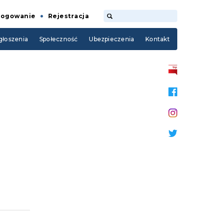
Logowanie
Rejestracja
łoszenia
Społeczność
Ubezpieczenia
Kontakt