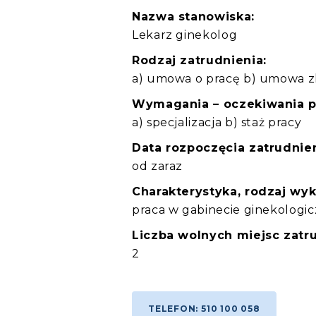
Nazwa stanowiska:
Lekarz ginekolog
Rodzaj zatrudnienia:
a) umowa o pracę b) umowa zl
Wymagania – oczekiwania 
a) specjalizacja b) staż pracy
Data rozpoczęcia zatrudnien
od zaraz
Charakterystyka, rodzaj wy
praca w gabinecie ginekologi
Liczba wolnych miejsc zatru
2
TELEFON: 510 100 058