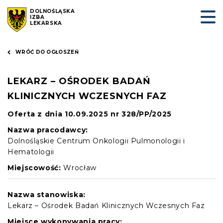
DOLNOŚLĄSKA
IZBA
LEKARSKA
WRÓĆ DO OGŁOSZEŃ
LEKARZ – OŚRODEK BADAŃ
KLINICZNYCH WCZESNYCH FAZ
Oferta z dnia 10.09.2025 nr 328/PP/2025
Nazwa pracodawcy:
Dolnośląskie Centrum Onkologii Pulmonologii i
Hematologii
Miejscowość:
Wrocław
Nazwa stanowiska:
Lekarz – Ośrodek Badań Klinicznych Wczesnych Faz
Miejsce wykonywania pracy: