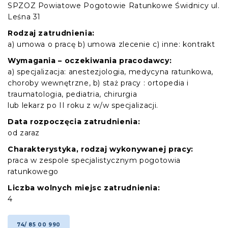
SPZOZ Powiatowe Pogotowie Ratunkowe Świdnicy ul.
Leśna 31
Rodzaj zatrudnienia:
a) umowa o pracę b) umowa zlecenie c) inne: kontrakt
Wymagania – oczekiwania pracodawcy:
a) specjalizacja: anestezjologia, medycyna ratunkowa,
choroby wewnętrzne, b) staż pracy : ortopedia i
traumatologia, pediatria, chirurgia
lub lekarz po II roku z w/w specjalizacji.
Data rozpoczęcia zatrudnienia:
od zaraz
Charakterystyka, rodzaj wykonywanej pracy:
praca w zespole specjalistycznym pogotowia
ratunkowego
Liczba wolnych miejsc zatrudnienia:
4
74/ 85 00 990