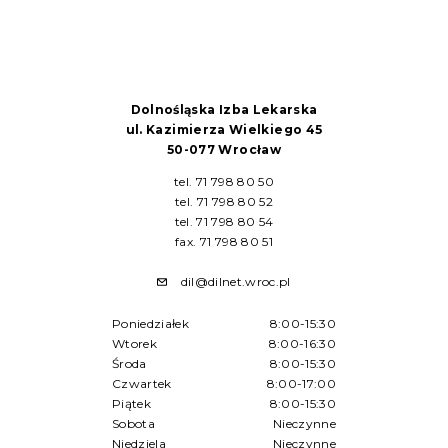
Dolnośląska Izba Lekarska
ul. Kazimierza Wielkiego 45
50-077 Wrocław
tel. 71 798 80 50
tel. 71 798 80 52
tel. 71 798 80 54
fax. 71 798 80 51
dil@dilnet.wroc.pl
Poniedziałek
8:00-15:30
Wtorek
8:00-16:30
Środa
8:00-15:30
Czwartek
8:00-17:00
Piątek
8:00-15:30
Sobota
Nieczynne
Niedziela
Nieczynne