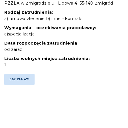
PZZLA w Żmigrodzie ul. Lipowa 4, 55-140 Żmigród
Rodzaj zatrudnienia:
a) umowa zlecenie b) inne - kontrakt
Wymagania – oczekiwania pracodawcy:
a)specjalizacja
Data rozpoczęcia zatrudnienia:
od zaraz
Liczba wolnych miejsc zatrudnienia:
1
662 194 471