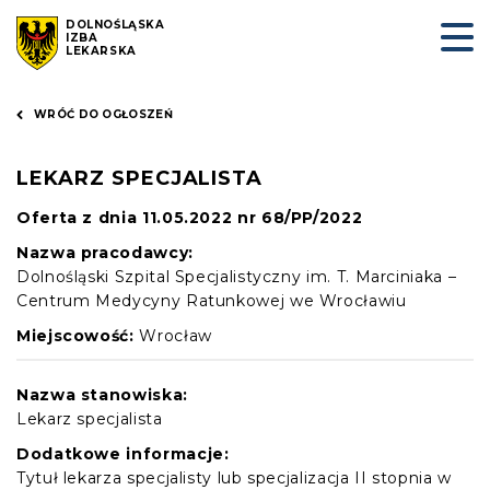
DOLNOŚLĄSKA
IZBA
LEKARSKA
WRÓĆ DO OGŁOSZEŃ
LEKARZ SPECJALISTA
Oferta z dnia 11.05.2022 nr 68/PP/2022
Nazwa pracodawcy:
Dolnośląski Szpital Specjalistyczny im. T. Marciniaka –
Centrum Medycyny Ratunkowej we Wrocławiu
Miejscowość:
Wrocław
Nazwa stanowiska:
Lekarz specjalista
Dodatkowe informacje:
Tytuł lekarza specjalisty lub specjalizacja II stopnia w