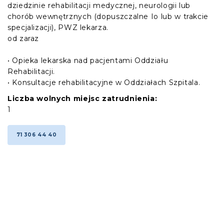
dziedzinie rehabilitacji medycznej, neurologii lub
chorób wewnętrznych (dopuszczalne Io lub w trakcie
specjalizacji), PWZ lekarza.
od zaraz
• Opieka lekarska nad pacjentami Oddziału
Rehabilitacji.
• Konsultacje rehabilitacyjne w Oddziałach Szpitala.
Liczba wolnych miejsc zatrudnienia:
1
71 306 44 40