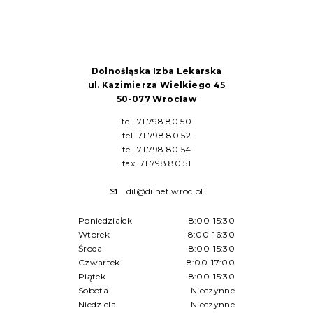
Dolnośląska Izba Lekarska
ul. Kazimierza Wielkiego 45
50-077 Wrocław
tel. 71 798 80 50
tel. 71 798 80 52
tel. 71 798 80 54
fax. 71 798 80 51
dil@dilnet.wroc.pl
Poniedziałek
8:00-15:30
Wtorek
8:00-16:30
Środa
8:00-15:30
Czwartek
8:00-17:00
Piątek
8:00-15:30
Sobota
Nieczynne
Niedziela
Nieczynne