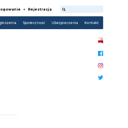
Logowanie
Rejestracja
łoszenia
Społeczność
Ubezpieczenia
Kontakt