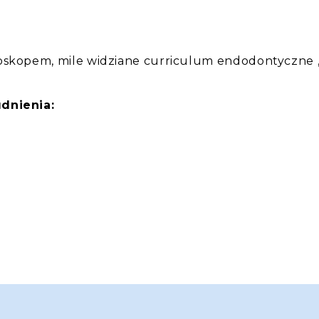
oskopem, mile widziane curriculum endodontyczne ,
dnienia: