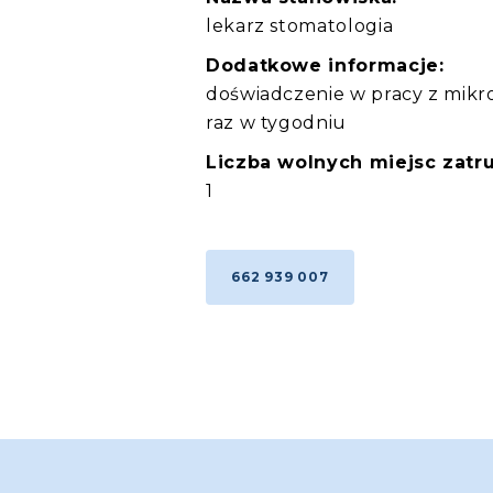
lekarz stomatologia
Dodatkowe informacje:
doświadczenie w pracy z mikr
raz w tygodniu
Liczba wolnych miejsc zatru
1
662 939 007