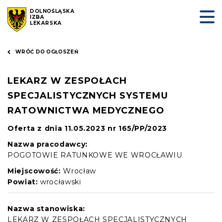
DOLNOŚLĄSKA
IZBA
LEKARSKA
WRÓĆ DO OGŁOSZEŃ
LEKARZ W ZESPOŁACH
SPECJALISTYCZNYCH SYSTEMU
RATOWNICTWA MEDYCZNEGO
Oferta z dnia 11.05.2023 nr 165/PP/2023
Nazwa pracodawcy:
POGOTOWIE RATUNKOWE WE WROCŁAWIU
Miejscowość:
Wrocław
Powiat:
wrocławski
Nazwa stanowiska:
LEKARZ W ZESPOŁACH SPECJALISTYCZNYCH