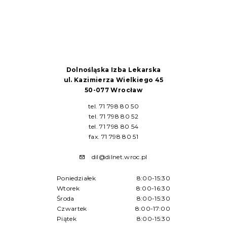
Dolnośląska Izba Lekarska
ul. Kazimierza Wielkiego 45
50-077 Wrocław
tel. 71 798 80 50
tel. 71 798 80 52
tel. 71 798 80 54
fax. 71 798 80 51
dil@dilnet.wroc.pl
Poniedziałek
8:00-15:30
Wtorek
8:00-16:30
Środa
8:00-15:30
Czwartek
8:00-17:00
Piątek
8:00-15:30