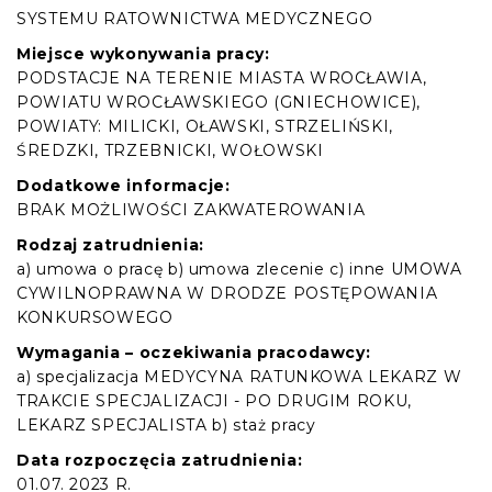
SYSTEMU RATOWNICTWA MEDYCZNEGO
Miejsce wykonywania pracy:
PODSTACJE NA TERENIE MIASTA WROCŁAWIA,
POWIATU WROCŁAWSKIEGO (GNIECHOWICE),
POWIATY: MILICKI, OŁAWSKI, STRZELIŃSKI,
ŚREDZKI, TRZEBNICKI, WOŁOWSKI
Dodatkowe informacje:
BRAK MOŻLIWOŚCI ZAKWATEROWANIA
Rodzaj zatrudnienia:
a) umowa o pracę b) umowa zlecenie c) inne UMOWA
CYWILNOPRAWNA W DRODZE POSTĘPOWANIA
KONKURSOWEGO
Wymagania – oczekiwania pracodawcy:
a) specjalizacja MEDYCYNA RATUNKOWA LEKARZ W
TRAKCIE SPECJALIZACJI - PO DRUGIM ROKU,
LEKARZ SPECJALISTA b) staż pracy
Data rozpoczęcia zatrudnienia:
01.07. 2023 R.