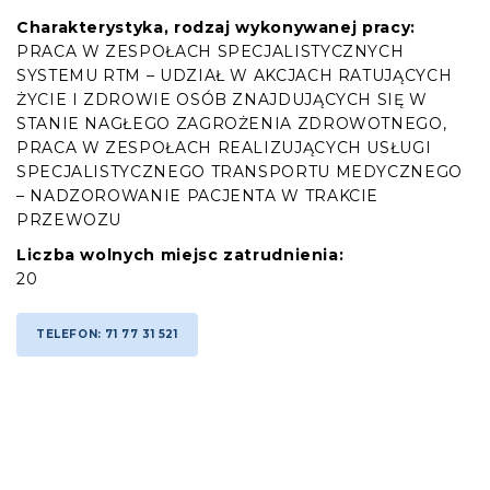
Charakterystyka, rodzaj wykonywanej pracy:
PRACA W ZESPOŁACH SPECJALISTYCZNYCH
SYSTEMU RTM – UDZIAŁ W AKCJACH RATUJĄCYCH
ŻYCIE I ZDROWIE OSÓB ZNAJDUJĄCYCH SIĘ W
STANIE NAGŁEGO ZAGROŻENIA ZDROWOTNEGO,
PRACA W ZESPOŁACH REALIZUJĄCYCH USŁUGI
SPECJALISTYCZNEGO TRANSPORTU MEDYCZNEGO
– NADZOROWANIE PACJENTA W TRAKCIE
PRZEWOZU
Liczba wolnych miejsc zatrudnienia:
20
TELEFON: 71 77 31 521