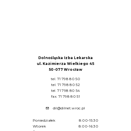
Dolnośląska Izba Lekarska
ul. Kazimierza Wielkiego 45
50-077 Wrocław
tel. 71 798 80 50
tel. 71 798 80 52
tel. 71 798 80 54
fax. 71 798 80 51
dil@dilnet.wroc.pl
Poniedziałek
8:00-15:30
Wtorek
8:00-16:30