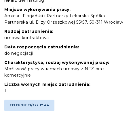
lekarz dermatolog
Miejsce wykonywania pracy:
Amicur- Florjański i Partnerzy Lekarska Spółka
Partnerska ul. Elizy Orzeszkowej 55/57, 50-311 Wrocław
Rodzaj zatrudnienia:
umowa kontraktowa
Data rozpoczęcia zatrudnienia:
do negocjacji
Charakterystyka, rodzaj wykonywanej pracy:
Możliwość pracy w ramach umowy z NFZ oraz
komercyjnie
Liczba wolnych miejsc zatrudnienia:
1
TELEFON: 71/322 17 44