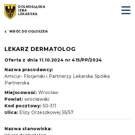
DOLNOŚLĄSKA
IZBA
LEKARSKA
WRÓĆ DO OGŁOSZEŃ
LEKARZ DERMATOLOG
Oferta z dnia 11.10.2024 nr 415/PP/2024
Nazwa pracodawcy:
Amicur- Florjański i Partnerzy Lekarska Spółka
Partnerska
Miejscowość:
Wrocław
Powiat:
wrocławski
Kod pocztowy:
50-311
Ulica:
Elizy Orzeszkowej 55/57
Nazwa stanowiska: