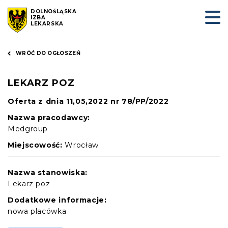
DOLNOŚLĄSKA
IZBA
LEKARSKA
WRÓĆ DO OGŁOSZEŃ
LEKARZ POZ
Oferta z dnia 11,05,2022 nr 78/PP/2022
Nazwa pracodawcy:
Medgroup
Miejscowość:
Wrocław
Nazwa stanowiska:
Lekarz poz
Dodatkowe informacje:
nowa placówka