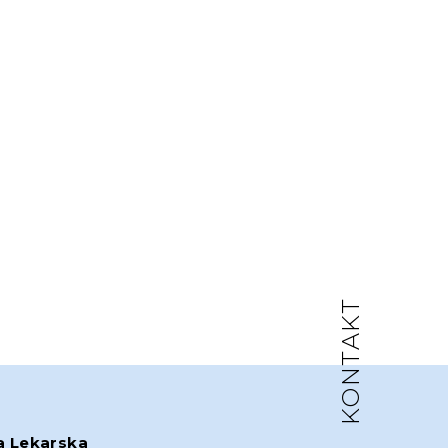
KONTAKT
a Lekarska