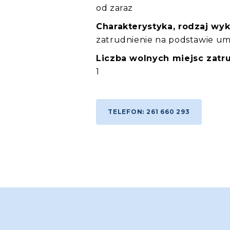
od zaraz
Charakterystyka, rodzaj wy
zatrudnienie na podstawie u
Liczba wolnych miejsc zatru
1
TELEFON: 261 660 293