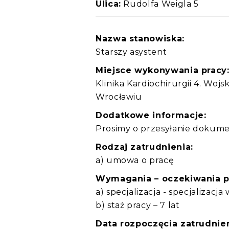
Ulica:
Rudolfa Weigla 5
Nazwa stanowiska:
Starszy asystent
Miejsce wykonywania pracy
Klinika Kardiochirurgii 4. Woj
Wrocławiu
Dodatkowe informacje:
Prosimy o przesyłanie dokume
Rodzaj zatrudnienia:
a) umowa o pracę
Wymagania – oczekiwania 
a) specjalizacja - specjalizacja
b) staż pracy – 7 lat
Data rozpoczęcia zatrudnien