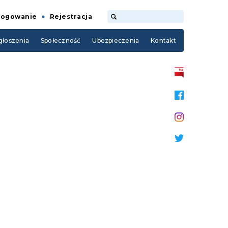
Logowanie
Rejestracja
łoszenia
Społeczność
Ubezpieczenia
Kontakt