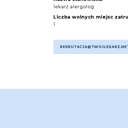
lekarz alergolog
Liczba wolnych miejsc zatru
1
REKRUTACJA@TWOJLEKARZ.NE