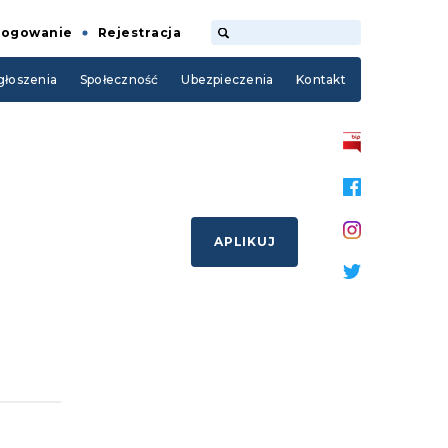
Logowanie
Rejestracja
łoszenia
Społeczność
Ubezpieczenia
Kontakt
APLIKUJ