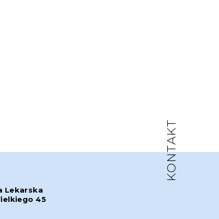
KONTAKT
a Lekarska
ielkiego 45
w