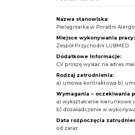
Nazwa stanowiska:
Pielęgniarka w Poradni Alerg
Miejsce wykonywania pracy
Zespół Przychodni LUBMED
Dodatkowe informacje:
CV proszę wysłać na adres ma
Rodzaj zatrudnienia:
a) umowa kontraktowa b) umo
Wymagania – oczekiwania 
a) wykształcenie kierunkowe
b) doświadczenie w wykonywan
Data rozpoczęcia zatrudnien
od zaraz