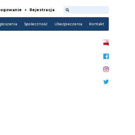
Logowanie
Rejestracja
łoszenia
Społeczność
Ubezpieczenia
Kontakt