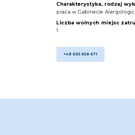
Charakterystyka, rodzaj wy
praca w Gabinecie Alergolog
Liczba wolnych miejsc zatru
1
+48 695 658 671