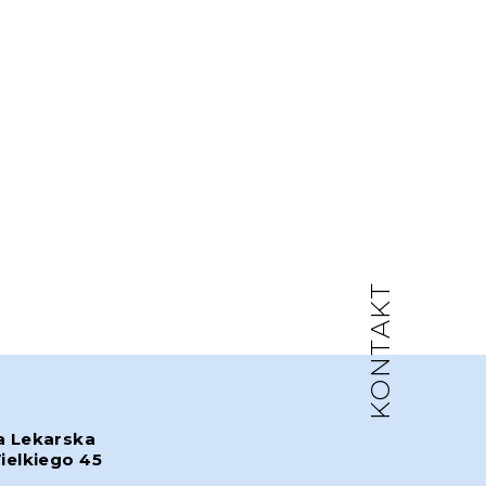
KONTAKT
a Lekarska
ielkiego 45
w