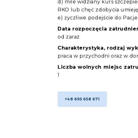
d) mile widziany kurs szczepi
RKO lub chęć zdobycia umiejęt
e) życzliwe podejście do Pacj
Data rozpoczęcia zatrudnien
od zaraz
Charakterystyka, rodzaj wy
praca w przychodni oraz w d
Liczba wolnych miejsc zatru
1
+48 695 658 671