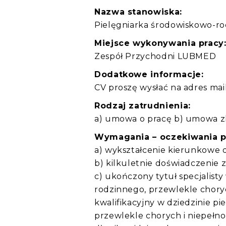
Nazwa stanowiska:
Pielęgniarka środowiskowo-ro
Miejsce wykonywania pracy
Zespół Przychodni LUBMED
Dodatkowe informacje:
CV proszę wysłać na adres ma
Rodzaj zatrudnienia:
a) umowa o pracę b) umowa z
Wymagania – oczekiwania 
a) wykształcenie kierunkowe
b) kilkuletnie doświadczenie
c) ukończony tytuł specjalist
rodzinnego, przewlekle chory
kwalifikacyjny w dziedzinie p
przewlekle chorych i niepełn