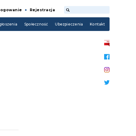
Logowanie
Rejestracja
łoszenia
Społeczność
Ubezpieczenia
Kontakt