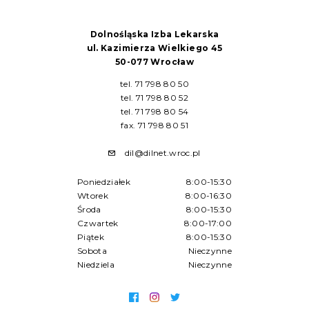
Dolnośląska Izba Lekarska
ul. Kazimierza Wielkiego 45
50-077 Wrocław
tel. 71 798 80 50
tel. 71 798 80 52
tel. 71 798 80 54
fax. 71 798 80 51
dil@dilnet.wroc.pl
Poniedziałek
8:00-15:30
Wtorek
8:00-16:30
Środa
8:00-15:30
Czwartek
8:00-17:00
Piątek
8:00-15:30
Sobota
Nieczynne
Niedziela
Nieczynne