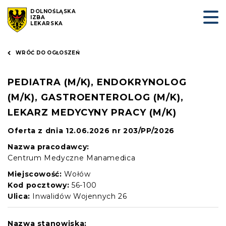
DOLNOŚLĄSKA
IZBA
LEKARSKA
WRÓĆ DO OGŁOSZEŃ
PEDIATRA (M/K), ENDOKRYNOLOG
(M/K), GASTROENTEROLOG (M/K),
LEKARZ MEDYCYNY PRACY (M/K)
Oferta z dnia 12.06.2026 nr 203/PP/2026
Nazwa pracodawcy:
Centrum Medyczne Manamedica
Miejscowość:
Wołów
Kod pocztowy:
56-100
Ulica:
Inwalidów Wojennych 26
Nazwa stanowiska: