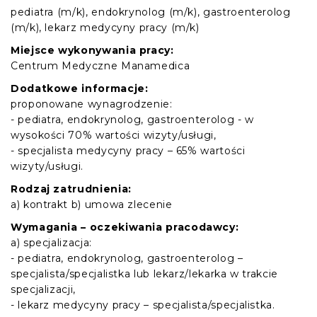
pediatra (m/k), endokrynolog (m/k), gastroenterolog
(m/k), lekarz medycyny pracy (m/k)
Miejsce wykonywania pracy:
Centrum Medyczne Manamedica
Dodatkowe informacje:
proponowane wynagrodzenie:
- pediatra, endokrynolog, gastroenterolog - w
wysokości 70% wartości wizyty/usługi,
- specjalista medycyny pracy – 65% wartości
wizyty/usługi.
Rodzaj zatrudnienia:
a) kontrakt b) umowa zlecenie
Wymagania – oczekiwania pracodawcy:
a) specjalizacja:
- pediatra, endokrynolog, gastroenterolog –
specjalista/specjalistka lub lekarz/lekarka w trakcie
specjalizacji,
- lekarz medycyny pracy – specjalista/specjalistka.