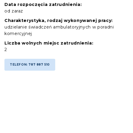
Data rozpoczęcia zatrudnienia:
od zaraz
Charakterystyka, rodzaj wykonywanej pracy:
udzielanie świadczeń ambulatoryjnych w poradni
komercyjnej
Liczba wolnych miejsc zatrudnienia:
2
TELEFON: 787 887 510