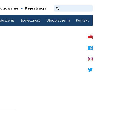
Logowanie
Rejestracja
łoszenia
Społeczność
Ubezpieczenia
Kontakt