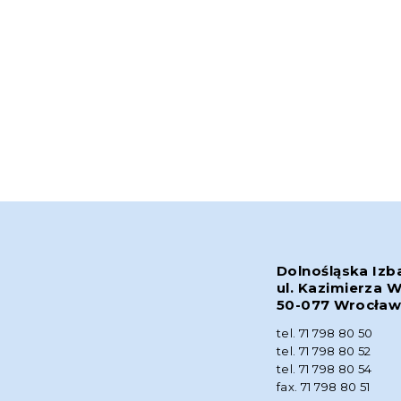
Dolnośląska Izb
ul. Kazimierza W
50-077 Wrocła
tel. 71 798 80 50
tel. 71 798 80 52
tel. 71 798 80 54
fax. 71 798 80 51