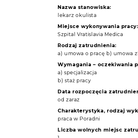
Nazwa stanowiska:
lekarz okulista
Miejsce wykonywania pracy
Szpital Vratislavia Medica
Rodzaj zatrudnienia:
a) umowa o pracę b) umowa zl
Wymagania – oczekiwania 
a) specjalizacja
b) staż pracy
Data rozpoczęcia zatrudnien
od zaraz
Charakterystyka, rodzaj wy
praca w Poradni
Liczba wolnych miejsc zatru
1