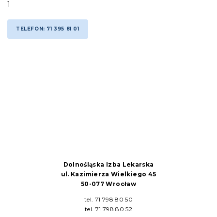
1
TELEFON: 71 395 81 01
Dolnośląska Izba Lekarska
ul. Kazimierza Wielkiego 45
50-077 Wrocław
tel. 71 798 80 50
tel. 71 798 80 52