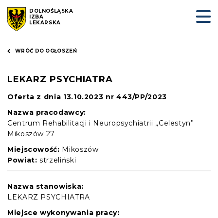
DOLNOŚLĄSKA
IZBA
LEKARSKA
WRÓĆ DO OGŁOSZEŃ
LEKARZ PSYCHIATRA
Oferta z dnia 13.10.2023 nr 443/PP/2023
Nazwa pracodawcy:
Centrum Rehabilitacji i Neuropsychiatrii „Celestyn”
Mikoszów 27
Miejscowość:
Mikoszów
Powiat:
strzeliński
Nazwa stanowiska:
LEKARZ PSYCHIATRA
Miejsce wykonywania pracy: