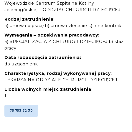
Wojewódzkie Centrum Szpitalne Kotliny
Jeleniogórskiej – ODDZIAŁ CHIRURGII DZIECIĘCEJ
Rodzaj zatrudnienia:
a) umowa o pracę b) umowa zlecenie c) inne kontrakt
Wymagania – oczekiwania pracodawcy:
a) SPECJALIZACJA Z CHIRURGII DZIECIĘCEJ b) staż
pracy
Data rozpoczęcia zatrudnienia:
do uzgodnienia
Charakterystyka, rodzaj wykonywanej pracy:
LEKARZA NA ODDZIALE CHIRURGII DZIECIĘCEJ
Liczba wolnych miejsc zatrudnienia:
1
75 753 72 30