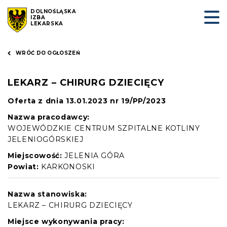
DOLNOŚLĄSKA
IZBA
LEKARSKA
WRÓĆ DO OGŁOSZEŃ
LEKARZ – CHIRURG DZIECIĘCY
Oferta z dnia 13.01.2023 nr 19/PP/2023
Nazwa pracodawcy:
WOJEWÓDZKIE CENTRUM SZPITALNE KOTLINY
JELENIOGÓRSKIEJ
Miejscowość:
JELENIA GÓRA
Powiat:
KARKONOSKI
Nazwa stanowiska:
LEKARZ – CHIRURG DZIECIĘCY
Miejsce wykonywania pracy: