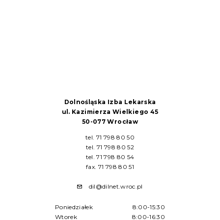
Dolnośląska Izba Lekarska
ul. Kazimierza Wielkiego 45
50-077 Wrocław
tel. 71 798 80 50
tel. 71 798 80 52
tel. 71 798 80 54
fax. 71 798 80 51
dil@dilnet.wroc.pl
Poniedziałek
8:00-15:30
Wtorek
8:00-16:30