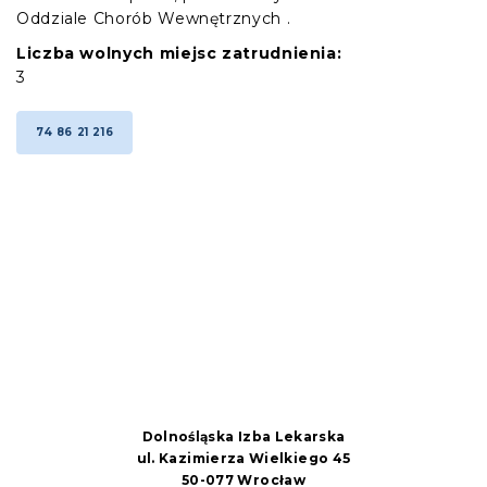
Oddziale Chorób Wewnętrznych .
Liczba wolnych miejsc zatrudnienia:
3
74 86 21 216
Dolnośląska Izba Lekarska
ul. Kazimierza Wielkiego 45
50-077 Wrocław