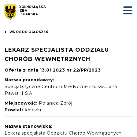
DOLNOŚLĄSKA
IZBA
LEKARSKA
WRÓĆ DO OGŁOSZEŃ
LEKARZ SPECJALISTA ODDZIAŁU
CHORÓB WEWNĘTRZNYCH
Oferta z dnia 13.01.2023 nr 22/PP/2023
Nazwa pracodawcy:
Specjalistyczne Centrum Medyczne im. św. Jana
Pawła II S.A.
Miejscowość:
Polanica-Zdrój
Powiat:
kłodzki
Nazwa stanowiska:
Lekarz specjalista Oddziału Chorób Wewnętrznych