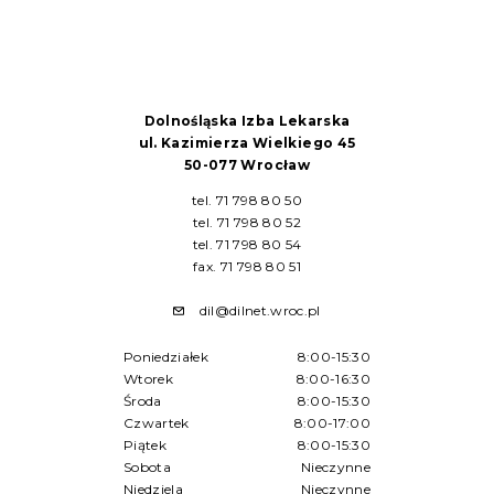
Dolnośląska Izba Lekarska
ul. Kazimierza Wielkiego 45
50-077 Wrocław
tel. 71 798 80 50
tel. 71 798 80 52
tel. 71 798 80 54
fax. 71 798 80 51
dil@dilnet.wroc.pl
Poniedziałek
8:00-15:30
Wtorek
8:00-16:30
Środa
8:00-15:30
Czwartek
8:00-17:00
Piątek
8:00-15:30
Sobota
Nieczynne
Niedziela
Nieczynne