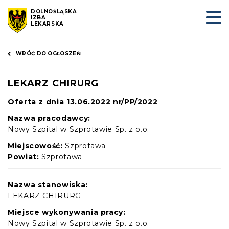
DOLNOŚLĄSKA
IZBA
LEKARSKA
WRÓĆ DO OGŁOSZEŃ
LEKARZ CHIRURG
Oferta z dnia 13.06.2022 nr/PP/2022
Nazwa pracodawcy:
Nowy Szpital w Szprotawie Sp. z o.o.
Miejscowość:
Szprotawa
Powiat:
Szprotawa
Nazwa stanowiska:
LEKARZ CHIRURG
Miejsce wykonywania pracy:
Nowy Szpital w Szprotawie Sp. z o.o.