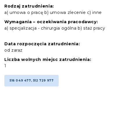
Rodzaj zatrudnienia:
a) umowa o pracę b) umowa zlecenie c) inne
Wymagania – oczekiwania pracodawcy:
a) specjalizacja - chirurgia ogólna b) staż pracy
Data rozpoczęcia zatrudnienia:
od zaraz
Liczba wolnych miejsc zatrudnienia:
1
516 049 477, 512 729 977