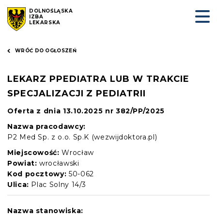
DOLNOŚLĄSKA
IZBA
LEKARSKA
WRÓĆ DO OGŁOSZEŃ
LEKARZ PPEDIATRA LUB W TRAKCIE
SPECJALIZACJI Z PEDIATRII
Oferta z dnia 13.10.2025 nr 382/PP/2025
Nazwa pracodawcy:
P2 Med Sp. z o.o. Sp.K (wezwijdoktora.pl)
Miejscowość:
Wrocław
Powiat:
wrocławski
Kod pocztowy:
50-062
Ulica:
Plac Solny 14/3
Nazwa stanowiska: