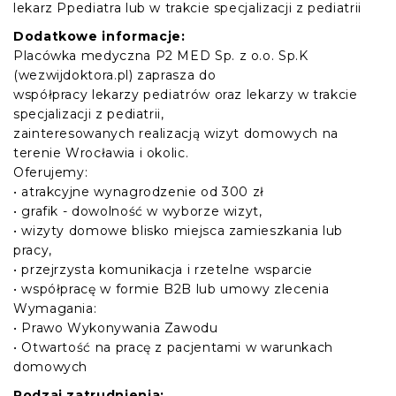
lekarz Ppediatra lub w trakcie specjalizacji z pediatrii
Dodatkowe informacje:
Placówka medyczna P2 MED Sp. z o.o. Sp.K
(wezwijdoktora.pl) zaprasza do
współpracy lekarzy pediatrów oraz lekarzy w trakcie
specjalizacji z pediatrii,
zainteresowanych realizacją wizyt domowych na
terenie Wrocławia i okolic.
Oferujemy:
• atrakcyjne wynagrodzenie od 300 zł
• grafik - dowolność w wyborze wizyt,
• wizyty domowe blisko miejsca zamieszkania lub
pracy,
• przejrzysta komunikacja i rzetelne wsparcie
• współpracę w formie B2B lub umowy zlecenia
Wymagania:
• Prawo Wykonywania Zawodu
• Otwartość na pracę z pacjentami w warunkach
domowych
Rodzaj zatrudnienia: