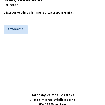
od zaraz
Liczba wolnych miejsc zatrudnienia:
1
507066014
Dolnośląska Izba Lekarska
ul. Kazimierza Wielkiego 45
50-077 Wrocław