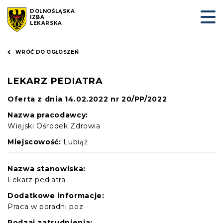
DOLNOŚLĄSKA
IZBA
LEKARSKA
WRÓĆ DO OGŁOSZEŃ
LEKARZ PEDIATRA
Oferta z dnia 14.02.2022 nr 20/PP/2022
Nazwa pracodawcy:
Wiejski Ośrodek Zdrowia
Miejscowość:
Lubiąż
Nazwa stanowiska:
Lekarz pediatra
Dodatkowe informacje:
Praca w poradni poz
Rodzaj zatrudnienia: