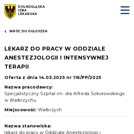
DOLNOŚLĄSKA
IZBA
LEKARSKA
WRÓĆ DO OGŁOSZEŃ
LEKARZ DO PRACY W ODDZIALE
ANESTEZJOLOGII I INTENSYWNEJ
TERAPII
Oferta z dnia 14.03.2025 nr 116/PP/2025
Nazwa pracodawcy:
Specjalistyczny Szpital im. dra Alfreda Sokołowskiego
w Wałbrzychu
Miejscowość:
Wałbrzych
Nazwa stanowiska:
lekarz do pracy w Oddziale Anestezjologii i