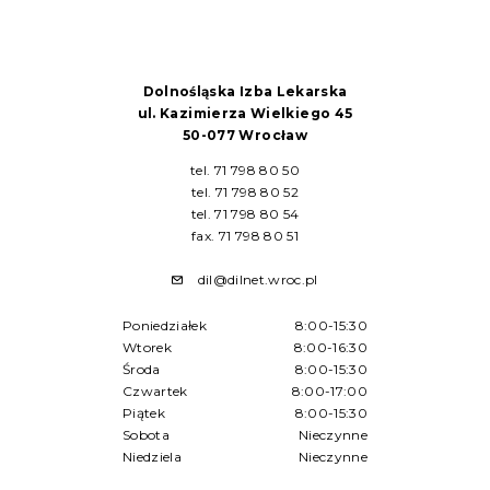
Dolnośląska Izba Lekarska
ul. Kazimierza Wielkiego 45
50-077 Wrocław
tel. 71 798 80 50
tel. 71 798 80 52
tel. 71 798 80 54
fax. 71 798 80 51
dil@dilnet.wroc.pl
Poniedziałek
8:00-15:30
Wtorek
8:00-16:30
Środa
8:00-15:30
Czwartek
8:00-17:00
Piątek
8:00-15:30
Sobota
Nieczynne
Niedziela
Nieczynne