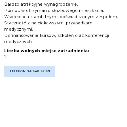
Bardzo atrakcyjne wynagrodzenie.
Pomoc w otrzymaniu służbowego mieszkania.
Współpraca z ambitnym i doświadczonym zespołem.
Styczność z najciekawszymi przypadkami
medycznymi.
Dofinansowanie kursów, szkoleń oraz konferencji
medycznych.
Liczba wolnych miejsc zatrudnienia:
1
TELEFON: 74 648 97 99