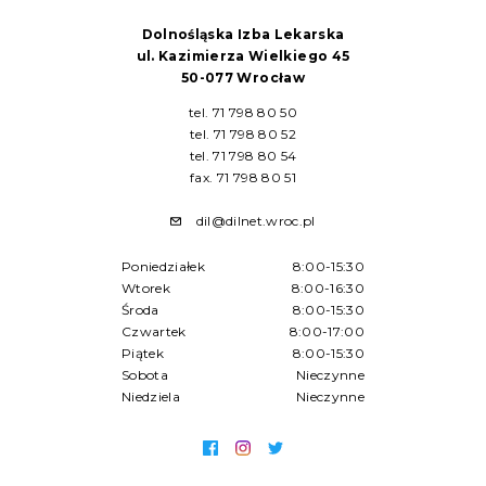
Dolnośląska Izba Lekarska
ul. Kazimierza Wielkiego 45
50-077 Wrocław
tel. 71 798 80 50
tel. 71 798 80 52
tel. 71 798 80 54
fax. 71 798 80 51
dil@dilnet.wroc.pl
Poniedziałek
8:00-15:30
Wtorek
8:00-16:30
Środa
8:00-15:30
Czwartek
8:00-17:00
Piątek
8:00-15:30
Sobota
Nieczynne
Niedziela
Nieczynne