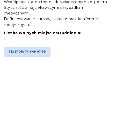
Współpraca z ambitnym i doświadczonym zespołem.
Styczność z najciekawszymi przypadkami
medycznymi.
Dofinansowanie kursów, szkoleń oraz konferencji
medycznych.
Liczba wolnych miejsc zatrudnienia:
1
TELEFON: 74 648 97 99