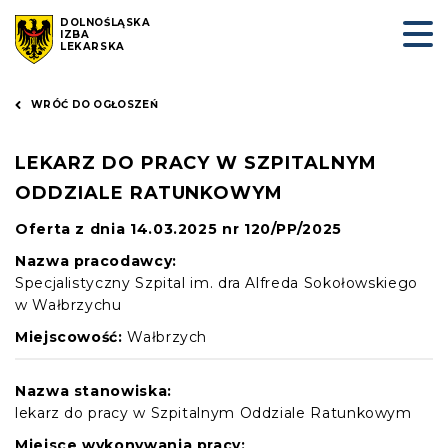
DOLNOŚLĄSKA
IZBA
LEKARSKA
WRÓĆ DO OGŁOSZEŃ
LEKARZ DO PRACY W SZPITALNYM
ODDZIALE RATUNKOWYM
Oferta z dnia 14.03.2025 nr 120/PP/2025
Nazwa pracodawcy:
Specjalistyczny Szpital im. dra Alfreda Sokołowskiego
w Wałbrzychu
Miejscowość:
Wałbrzych
Nazwa stanowiska:
lekarz do pracy w Szpitalnym Oddziale Ratunkowym
Miejsce wykonywania pracy: