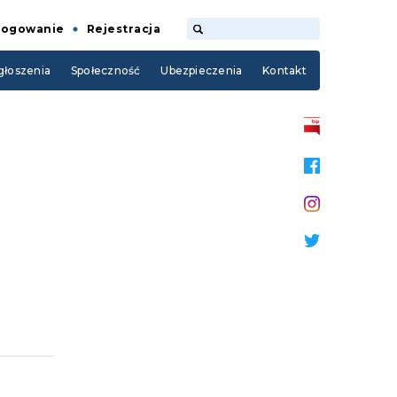
Logowanie
Rejestracja
łoszenia
Społeczność
Ubezpieczenia
Kontakt