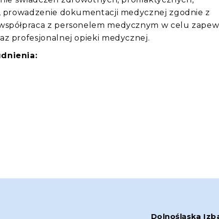
h, prowadzenie dokumentacji medycznej zgodnie z
 współpraca z personelem medycznym w celu zapew
az profesjonalnej opieki medycznej.
dnienia:
Dolnośląska Izb