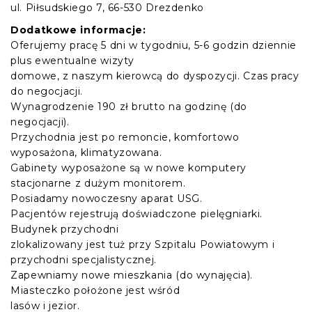
ul. Piłsudskiego 7, 66-530 Drezdenko
Dodatkowe informacje:
Oferujemy pracę 5 dni w tygodniu, 5-6 godzin dziennie
plus ewentualne wizyty
domowe, z naszym kierowcą do dyspozycji. Czas pracy
do negocjacji.
Wynagrodzenie 190 zł brutto na godzinę (do
negocjacji).
Przychodnia jest po remoncie, komfortowo
wyposażona, klimatyzowana.
Gabinety wyposażone są w nowe komputery
stacjonarne z dużym monitorem.
Posiadamy nowoczesny aparat USG.
Pacjentów rejestrują doświadczone pielęgniarki.
Budynek przychodni
zlokalizowany jest tuż przy Szpitalu Powiatowym i
przychodni specjalistycznej.
Zapewniamy nowe mieszkania (do wynajęcia).
Miasteczko położone jest wśród
lasów i jezior.