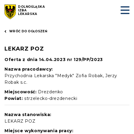
DOLNOŚLĄSKA
IZBA
LEKARSKA
WRÓĆ DO OGŁOSZEŃ
LEKARZ POZ
Oferta z dnia 14.04.2023 nr 129/PP/2023
Nazwa pracodawcy:
Przychodnia Lekarska "Medyk" Zofia Robak, Jerzy
Robak s.c.
Miejscowość:
Drezdenko
Powiat:
strzelecko-drezdenecki
Nazwa stanowiska:
LEKARZ POZ
Miejsce wykonywania pracy: