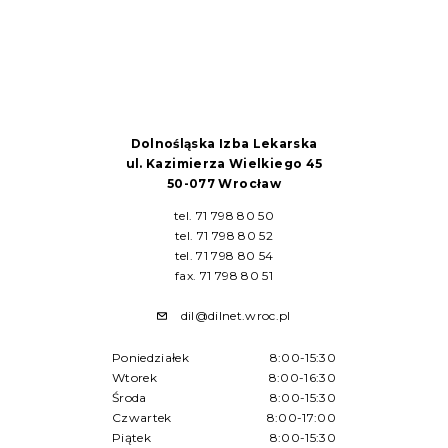
Dolnośląska Izba Lekarska
ul. Kazimierza Wielkiego 45
50-077 Wrocław
tel. 71 798 80 50
tel. 71 798 80 52
tel. 71 798 80 54
fax. 71 798 80 51
dil@dilnet.wroc.pl
Poniedziałek
8:00-15:30
Wtorek
8:00-16:30
Środa
8:00-15:30
Czwartek
8:00-17:00
Piątek
8:00-15:30