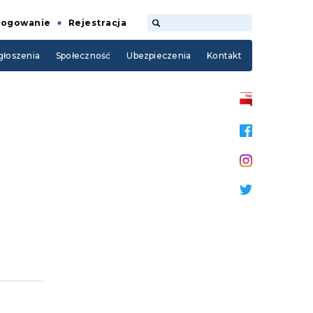
Logowanie
Rejestracja
łoszenia
Społeczność
Ubezpieczenia
Kontakt