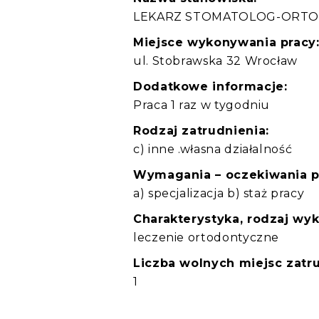
LEKARZ STOMATOLOG-ORT
Miejsce wykonywania pracy
ul. Stobrawska 32 Wrocław
Dodatkowe informacje:
Praca 1 raz w tygodniu
Rodzaj zatrudnienia:
c) inne .własna działalność
Wymagania – oczekiwania 
a) specjalizacja b) staż pracy
Charakterystyka, rodzaj wy
leczenie ortodontyczne
Liczba wolnych miejsc zatru
1