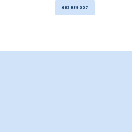
662 939 007