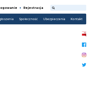
Logowanie
Rejestracja
łoszenia
Społeczność
Ubezpieczenia
Kontakt