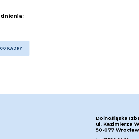
dnienia:
 200 KADRY
Dolnośląska Izb
ul. Kazimierza W
50-077 Wrocła