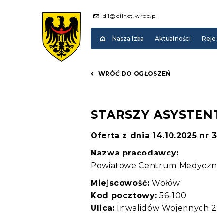
dil@dilnet.wroc.pl
Nasza Izba
Aktualności
Reje
WRÓĆ DO OGŁOSZEŃ
STARSZY ASYSTEN
Oferta z dnia 14.10.2025 nr 
Nazwa pracodawcy:
Powiatowe Centrum Medyczne 
Miejscowość:
Wołów
Kod pocztowy:
56-100
Ulica:
Inwalidów Wojennych 2