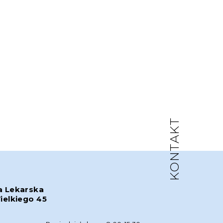
KONTAKT
a Lekarska
ielkiego 45
w