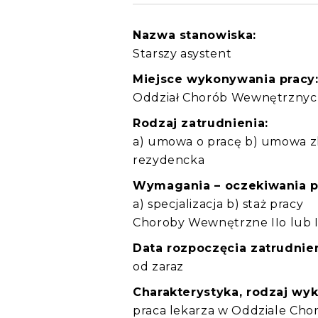
Nazwa stanowiska:
Starszy asystent
Miejsce wykonywania pracy
Oddział Chorób Wewnętrznyc
Rodzaj zatrudnienia:
a) umowa o pracę b) umowa z
rezydencka
Wymagania – oczekiwania 
a) specjalizacja b) staż pracy
Choroby Wewnętrzne IIo lub 
Data rozpoczęcia zatrudnien
od zaraz
Charakterystyka, rodzaj wy
praca lekarza w Oddziale Ch