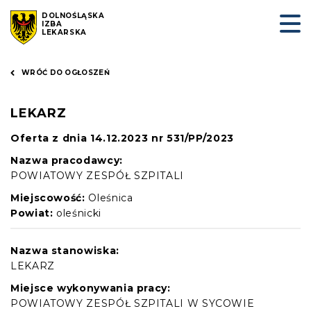
DOLNOŚLĄSKA
IZBA
LEKARSKA
WRÓĆ DO OGŁOSZEŃ
LEKARZ
Oferta z dnia 14.12.2023 nr 531/PP/2023
Nazwa pracodawcy:
POWIATOWY ZESPÓŁ SZPITALI
Miejscowość:
Oleśnica
Powiat:
oleśnicki
Nazwa stanowiska:
LEKARZ
Miejsce wykonywania pracy:
POWIATOWY ZESPÓŁ SZPITALI W SYCOWIE