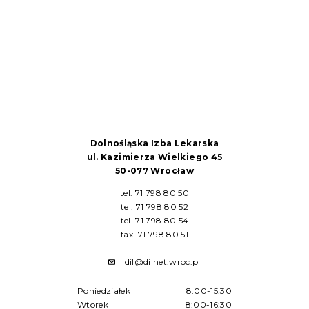
Dolnośląska Izba Lekarska
ul. Kazimierza Wielkiego 45
50-077 Wrocław
tel. 71 798 80 50
tel. 71 798 80 52
tel. 71 798 80 54
fax. 71 798 80 51
dil@dilnet.wroc.pl
Poniedziałek
8:00-15:30
Wtorek
8:00-16:30