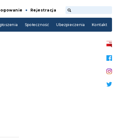
Logowanie
Rejestracja
łoszenia
Społeczność
Ubezpieczenia
Kontakt