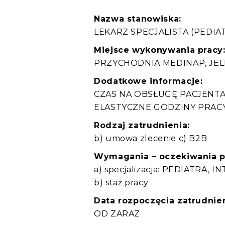
Nazwa stanowiska:
LEKARZ SPECJALISTA (PEDIA
Miejsce wykonywania pracy
PRZYCHODNIA MEDINAP, JELE
Dodatkowe informacje:
CZAS NA OBSŁUGĘ PACJENTA 
ELASTYCZNE GODZINY PRAC
Rodzaj zatrudnienia:
b) umowa zlecenie c) B2B
Wymagania – oczekiwania 
a) specjalizacja: PEDIATRA,
b) staż pracy
Data rozpoczęcia zatrudnien
OD ZARAZ