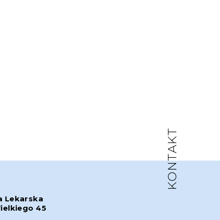
KONTAKT
a Lekarska
ielkiego 45
w