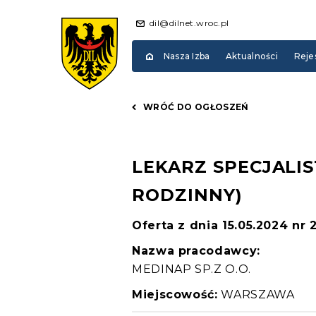
dil@dilnet.wroc.pl
Nasza Izba
Aktualności
Reje
WRÓĆ DO OGŁOSZEŃ
LEKARZ SPECJALIS
RODZINNY)
Oferta z dnia 15.05.2024 nr
Nazwa pracodawcy:
MEDINAP SP.Z O.O.
Miejscowość:
WARSZAWA