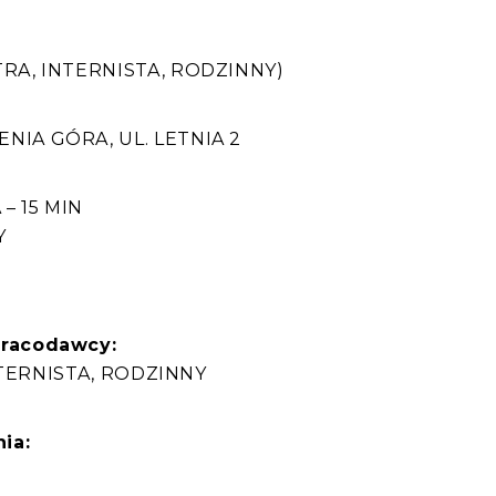
TRA, INTERNISTA, RODZINNY)
:
NIA GÓRA, UL. LETNIA 2
– 15 MIN
Y
pracodawcy:
 INTERNISTA, RODZINNY
ia: