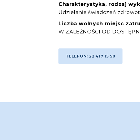
Charakterystyka, rodzaj wy
Udzielanie świadczeń zdrowo
Liczba wolnych miejsc zatru
W ZALEŻNOŚCI OD DOSTĘPN
TELEFON: 22 417 15 50