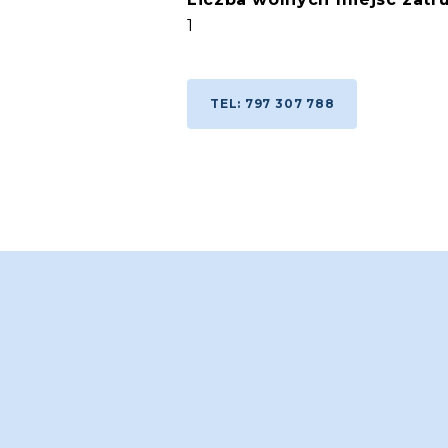
1
TEL: 797 307 788