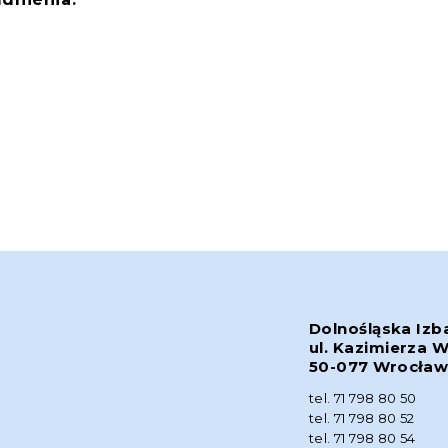
Dolnośląska Izb
ul. Kazimierza W
50-077 Wrocła
tel. 71 798 80 50
tel. 71 798 80 52
tel. 71 798 80 54