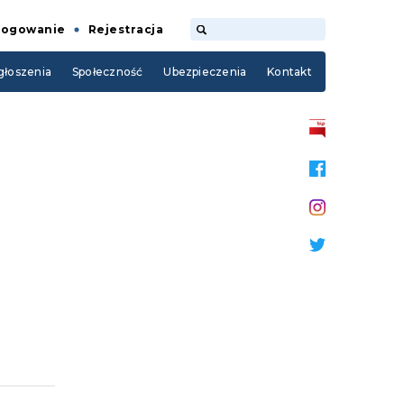
Logowanie
Rejestracja
łoszenia
Społeczność
Ubezpieczenia
Kontakt