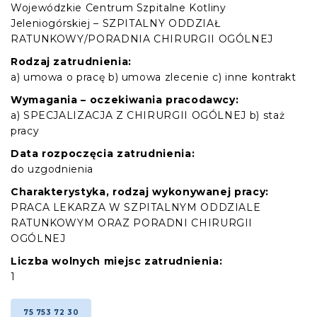
Wojewódzkie Centrum Szpitalne Kotliny
Jeleniogórskiej – SZPITALNY ODDZIAŁ
RATUNKOWY/PORADNIA CHIRURGII OGÓLNEJ
Rodzaj zatrudnienia:
a) umowa o pracę b) umowa zlecenie c) inne kontrakt
Wymagania – oczekiwania pracodawcy:
a) SPECJALIZACJA Z CHIRURGII OGÓLNEJ b) staż
pracy
Data rozpoczęcia zatrudnienia:
do uzgodnienia
Charakterystyka, rodzaj wykonywanej pracy:
PRACA LEKARZA W SZPITALNYM ODDZIALE
RATUNKOWYM ORAZ PORADNI CHIRURGII
OGÓLNEJ
Liczba wolnych miejsc zatrudnienia:
1
75 753 72 30