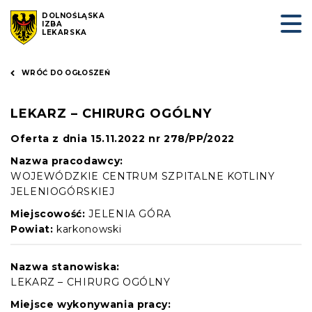
DOLNOŚLĄSKA
IZBA
LEKARSKA
WRÓĆ DO OGŁOSZEŃ
LEKARZ – CHIRURG OGÓLNY
Oferta z dnia 15.11.2022 nr 278/PP/2022
Nazwa pracodawcy:
WOJEWÓDZKIE CENTRUM SZPITALNE KOTLINY
JELENIOGÓRSKIEJ
Miejscowość:
JELENIA GÓRA
Powiat:
karkonowski
Nazwa stanowiska:
LEKARZ – CHIRURG OGÓLNY
Miejsce wykonywania pracy: