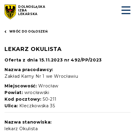
DOLNOŚLĄSKA
IZBA
LEKARSKA
WRÓĆ DO OGŁOSZEŃ
LEKARZ OKULISTA
Oferta z dnia 15.11.2023 nr 492/PP/2023
Nazwa pracodawcy:
Zakład Karny Nr 1 we Wrocławiu
Miejscowość:
Wrocław
Powiat:
wrocławski
Kod pocztowy:
50-211
Ulica:
Kleczkowska 35
Nazwa stanowiska:
lekarz Okulista