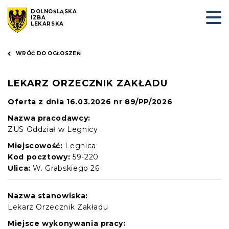
DOLNOŚLĄSKA
IZBA
LEKARSKA
WRÓĆ DO OGŁOSZEŃ
LEKARZ ORZECZNIK ZAKŁADU
Oferta z dnia 16.03.2026 nr 89/PP/2026
Nazwa pracodawcy:
ZUS Oddział w Legnicy
Miejscowość:
Legnica
Kod pocztowy:
59-220
Ulica:
W. Grabskiego 26
Nazwa stanowiska:
Lekarz Orzecznik Zakładu
Miejsce wykonywania pracy: