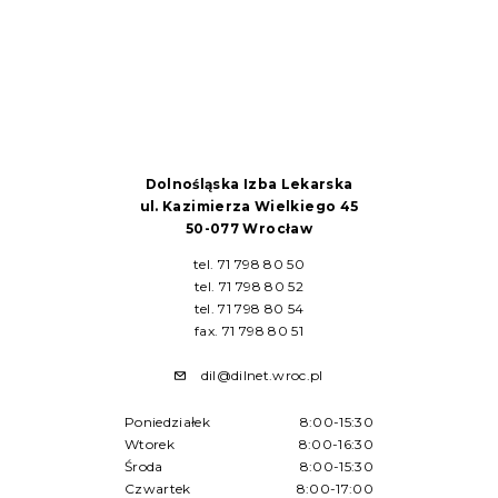
Dolnośląska Izba Lekarska
ul. Kazimierza Wielkiego 45
50-077 Wrocław
tel. 71 798 80 50
tel. 71 798 80 52
tel. 71 798 80 54
fax. 71 798 80 51
dil@dilnet.wroc.pl
Poniedziałek
8:00-15:30
Wtorek
8:00-16:30
Środa
8:00-15:30
Czwartek
8:00-17:00