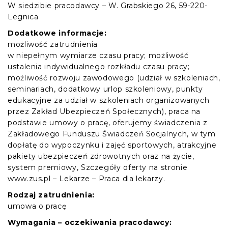
W siedzibie pracodawcy – W. Grabskiego 26, 59-220-
Legnica
Dodatkowe informacje:
możliwość zatrudnienia
w niepełnym wymiarze czasu pracy; możliwość
ustalenia indywidualnego rozkładu czasu pracy;
możliwość rozwoju zawodowego (udział w szkoleniach,
seminariach, dodatkowy urlop szkoleniowy, punkty
edukacyjne za udział w szkoleniach organizowanych
przez Zakład Ubezpieczeń Społecznych), praca na
podstawie umowy o pracę, oferujemy świadczenia z
Zakładowego Funduszu Świadczeń Socjalnych, w tym
dopłatę do wypoczynku i zajęć sportowych, atrakcyjne
pakiety ubezpieczeń zdrowotnych oraz na życie,
system premiowy, Szczegóły oferty na stronie
www.zus.pl – Lekarze – Praca dla lekarzy.
Rodzaj zatrudnienia:
umowa o pracę
Wymagania – oczekiwania pracodawcy: