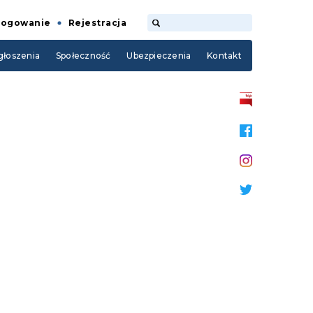
Logowanie
Rejestracja
łoszenia
Społeczność
Ubezpieczenia
Kontakt