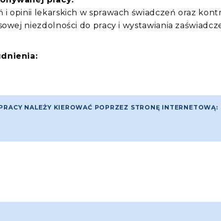
i opinii lekarskich w sprawach świadczeń oraz kont
sowej niezdolności do pracy i wystawiania zaświadcz
dnienia:
TY PRACY NALEŻY KIEROWAĆ POPRZEZ STRONĘ INTERNETOWĄ: