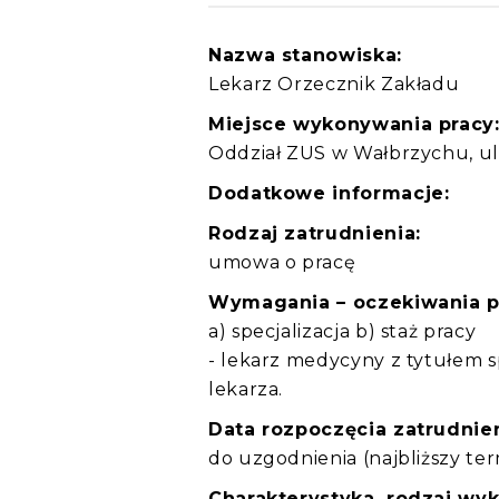
Nazwa stanowiska:
Lekarz Orzecznik Zakładu
Miejsce wykonywania pracy
Oddział ZUS w Wałbrzychu, ul
Dodatkowe informacje:
Rodzaj zatrudnienia:
umowa o pracę
Wymagania – oczekiwania 
a) specjalizacja b) staż pracy
- lekarz medycyny z tytułem 
lekarza.
Data rozpoczęcia zatrudnien
do uzgodnienia (najbliższy ter
Charakterystyka, rodzaj wy