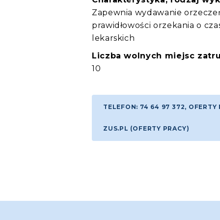
Zapewnia wydawanie orzeczeń 
prawidłowości orzekania o cza
lekarskich
Liczba wolnych miejsc zatru
10
TELEFON: 74 64 97 372, OFER
ZUS.PL (OFERTY PRACY)