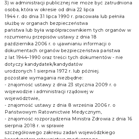
3) w administracji publicznej nie może być zatrudniona
osoba, która w okresie od dnia 22 lipca
1944 r. do dnia 31 lipca 1990 r. pracowała lub pełniła
służbę w organach bezpieczeństwa
państwa lub była współpracownikiem tych organów w
rozumieniu przepisów ustawy z dnia 18
października 2006 r. o ujawnianiu informacji o
dokumentach organów bezpieczeństwa państwa
z lat 1944–1990 oraz treści tych dokumentów - nie
dotyczy kandydatek/kandydatów
urodzonych 1 sierpnia 1972 r. lub później.
pozostałe wymagania niezbędne:
- znajomość ustawy z dnia 23 stycznia 2009 r. o
wojewodzie i administracji rządowej w
województwie,
- znajomość ustawy z dnia 8 września 2006 r. o
Państwowym Ratownictwie Medycznym,
- znajomość rozporządzenia Ministra Zdrowia z dnia 16
sierpnia 2018 r. w sprawie
szczegółowego zakresu zadań wojewódzkiego