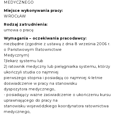
MEDYCZNEGO
Miejsce wykonywania pracy:
WROCŁAW
Rodzaj zatrudnienia:
umowa o pracę
Wymagania – oczekiwania pracodawcy:
niezbędne (zgodnie z ustawą z dnia 8 września 2006 r.
o Państwowym Ratownictwie
Medycznym)
1)lekarz systemu lub
2) ratownik medyczny lub pielęgniarka systemu, którzy
ukończyli studia co najmniej
pierwszego stopnia i posiadają co najmniej 4-letnie
doświadczenie w pracy na stanowisku
dyspozytora medycznego,
- posiadający ważne zaświadczenie o ukończeniu kursu
uprawniającego do pracy na
stanowisku wojewódzkiego koordynatora ratownictwa
medycznego,