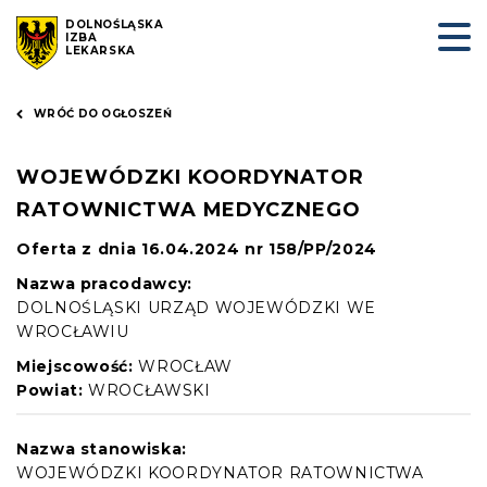
DOLNOŚLĄSKA
IZBA
LEKARSKA
WRÓĆ DO OGŁOSZEŃ
WOJEWÓDZKI KOORDYNATOR
RATOWNICTWA MEDYCZNEGO
Oferta z dnia 16.04.2024 nr 158/PP/2024
Nazwa pracodawcy:
DOLNOŚLĄSKI URZĄD WOJEWÓDZKI WE
WROCŁAWIU
Miejscowość:
WROCŁAW
Powiat:
WROCŁAWSKI
Nazwa stanowiska:
WOJEWÓDZKI KOORDYNATOR RATOWNICTWA