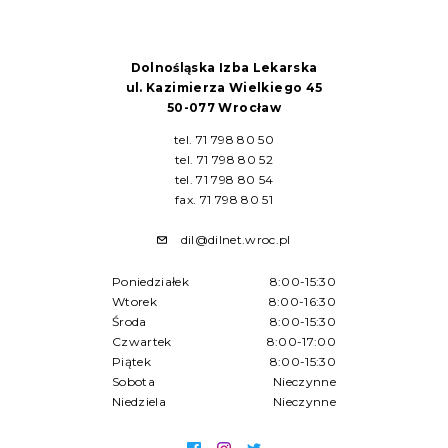
Dolnośląska Izba Lekarska
ul. Kazimierza Wielkiego 45
50-077 Wrocław
tel. 71 798 80 50
tel. 71 798 80 52
tel. 71 798 80 54
fax. 71 798 80 51
dil@dilnet.wroc.pl
Poniedziałek
8:00-15:30
Wtorek
8:00-16:30
Środa
8:00-15:30
Czwartek
8:00-17:00
Piątek
8:00-15:30
Sobota
Nieczynne
Niedziela
Nieczynne