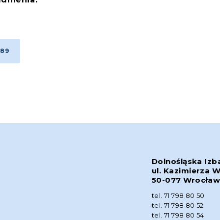
 89
Dolnośląska Izb
ul. Kazimierza W
50-077 Wrocła
tel. 71 798 80 50
tel. 71 798 80 52
tel. 71 798 80 54