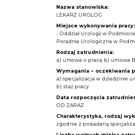
Nazwa stanowiska:
LEKARZ UROLOG
Miejsce wykonywania pracy
- Oddział Urologii w Podmioci
Poradnia Urologiczna w Podmi
Rodzaj zatrudnienia:
a) umowa o pracę b) umowa B
Wymagania – oczekiwania 
a) specjalizacja w dziedzinie ur
b) staż pracy
Data rozpoczęcia zatrudnien
OD ZARAZ
Charakterystyka, rodzaj wy
zgodnie z posiadaną specjaliza
Liczba wolnych miejsc zatru