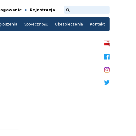
Logowanie
Rejestracja
łoszenia
Społeczność
Ubezpieczenia
Kontakt