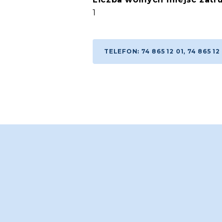
1
TELEFON: 74 865 12 01, 74 865 12