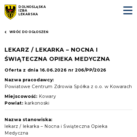
DOLNOŚLĄSKA
IZBA
LEKARSKA
WRÓĆ DO OGŁOSZEŃ
LEKARZ / LEKARKA – NOCNA I
ŚWIĄTECZNA OPIEKA MEDYCZNA
Oferta z dnia 16.06.2026 nr 206/PP/2026
Nazwa pracodawcy:
Powiatowe Centrum Zdrowia Spółka z o.o. w Kowarach
Miejscowość:
Kowary
Powiat:
karkonoski
Nazwa stanowiska:
lekarz / lekarka – Nocna i Świąteczna Opieka
Medyczna