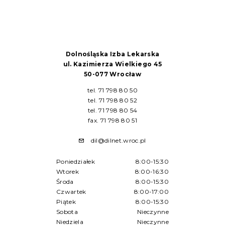
Dolnośląska Izba Lekarska
ul. Kazimierza Wielkiego 45
50-077 Wrocław
tel. 71 798 80 50
tel. 71 798 80 52
tel. 71 798 80 54
fax. 71 798 80 51
dil@dilnet.wroc.pl
Poniedziałek
8:00-15:30
Wtorek
8:00-16:30
Środa
8:00-15:30
Czwartek
8:00-17:00
Piątek
8:00-15:30
Sobota
Nieczynne
Niedziela
Nieczynne