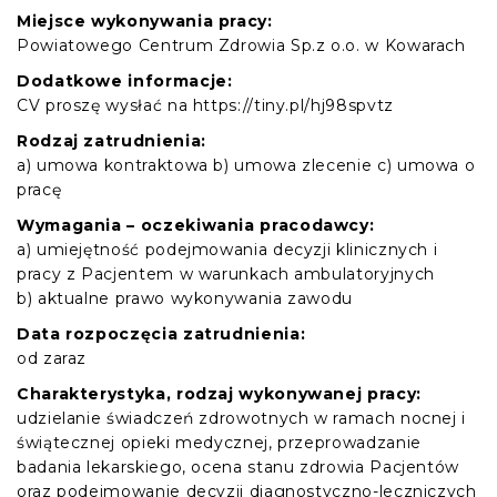
Miejsce wykonywania pracy:
Powiatowego Centrum Zdrowia Sp.z o.o. w Kowarach
Dodatkowe informacje:
CV proszę wysłać na https://tiny.pl/hj98spvtz
Rodzaj zatrudnienia:
a) umowa kontraktowa b) umowa zlecenie c) umowa o
pracę
Wymagania – oczekiwania pracodawcy:
a) umiejętność podejmowania decyzji klinicznych i
pracy z Pacjentem w warunkach ambulatoryjnych
b) aktualne prawo wykonywania zawodu
Data rozpoczęcia zatrudnienia:
od zaraz
Charakterystyka, rodzaj wykonywanej pracy:
udzielanie świadczeń zdrowotnych w ramach nocnej i
świątecznej opieki medycznej, przeprowadzanie
badania lekarskiego, ocena stanu zdrowia Pacjentów
oraz podejmowanie decyzji diagnostyczno-leczniczych