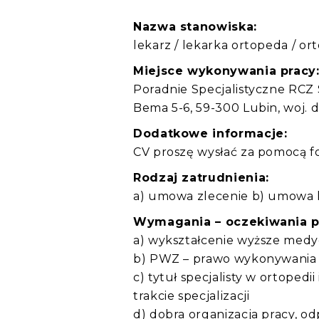
Nazwa stanowiska:
lekarz / lekarka ortopeda / or
Miejsce wykonywania pracy
Poradnie Specjalistyczne RCZ S
Bema 5-6, 59-300 Lubin, woj. d
Dodatkowe informacje:
CV proszę wysłać za pomocą fo
Rodzaj zatrudnienia:
a) umowa zlecenie b) umowa
Wymagania – oczekiwania 
a) wykształcenie wyższe med
b) PWZ – prawo wykonywania
c) tytuł specjalisty w ortopedi
trakcie specjalizacji
d) dobra organizacja pracy, 