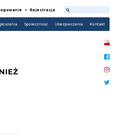
Logowanie
Rejestracja
łoszenia
Społeczność
Ubezpieczenia
Kontakt
NIEŻ