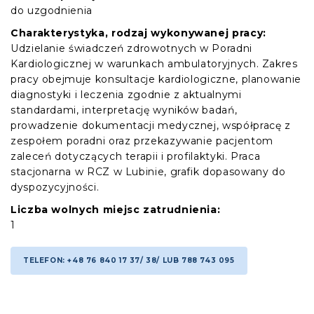
do uzgodnienia
Charakterystyka, rodzaj wykonywanej pracy:
Udzielanie świadczeń zdrowotnych w Poradni
Kardiologicznej w warunkach ambulatoryjnych. Zakres
pracy obejmuje konsultacje kardiologiczne, planowanie
diagnostyki i leczenia zgodnie z aktualnymi
standardami, interpretację wyników badań,
prowadzenie dokumentacji medycznej, współpracę z
zespołem poradni oraz przekazywanie pacjentom
zaleceń dotyczących terapii i profilaktyki. Praca
stacjonarna w RCZ w Lubinie, grafik dopasowany do
dyspozycyjności.
Liczba wolnych miejsc zatrudnienia:
1
TELEFON: +48 76 840 17 37/ 38/ LUB 788 743 095