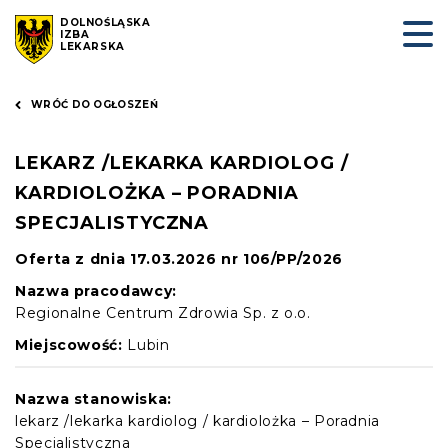
DOLNOŚLĄSKA
IZBA
LEKARSKA
WRÓĆ DO OGŁOSZEŃ
LEKARZ /LEKARKA KARDIOLOG /
KARDIOLOŻKA – PORADNIA
SPECJALISTYCZNA
Oferta z dnia 17.03.2026 nr 106/PP/2026
Nazwa pracodawcy:
Regionalne Centrum Zdrowia Sp. z o.o.
Miejscowość:
Lubin
Nazwa stanowiska:
lekarz /lekarka kardiolog / kardiolożka – Poradnia
Specjalistyczna