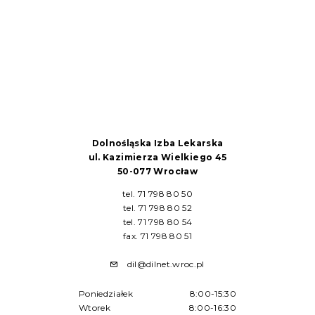
Dolnośląska Izba Lekarska
ul. Kazimierza Wielkiego 45
50-077 Wrocław
tel. 71 798 80 50
tel. 71 798 80 52
tel. 71 798 80 54
fax. 71 798 80 51
dil@dilnet.wroc.pl
Poniedziałek
8:00-15:30
Wtorek
8:00-16:30