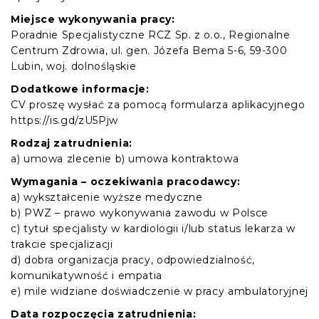
Miejsce wykonywania pracy:
Poradnie Specjalistyczne RCZ Sp. z o.o., Regionalne
Centrum Zdrowia, ul. gen. Józefa Bema 5-6, 59-300
Lubin, woj. dolnośląskie
Dodatkowe informacje:
CV proszę wysłać za pomocą formularza aplikacyjnego
https://is.gd/zU5Pjw
Rodzaj zatrudnienia:
a) umowa zlecenie b) umowa kontraktowa
Wymagania – oczekiwania pracodawcy:
a) wykształcenie wyższe medyczne
b) PWZ – prawo wykonywania zawodu w Polsce
c) tytuł specjalisty w kardiologii i/lub status lekarza w
trakcie specjalizacji
d) dobra organizacja pracy, odpowiedzialność,
komunikatywność i empatia
e) mile widziane doświadczenie w pracy ambulatoryjnej
Data rozpoczęcia zatrudnienia: